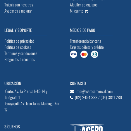
Trabaja con nosotros
Alquiler de equipos
Ayúdanos a mejorar
Mi carrito
LEGAL Y SOPORTE
MEDIOS DE PAGO
Política de privacidad
Transferencia bancaria
Política de cookies
Tarjetas débito y crédito
Terminos y condiciones
Preguntas frecuentes
UBICACIÓN
CONTACTO
Quito: Av. La Prensa N45-14 y
info@acerocomercial.com
Telégrafo 1
(02) 2454 333 / (04) 3811 280
Guayaquil: Av. Juan Tanca Marengo Km
17
SÍGUENOS