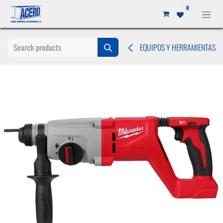
Ir al contenido
0
EQUIPOS Y HERRAMIENTAS