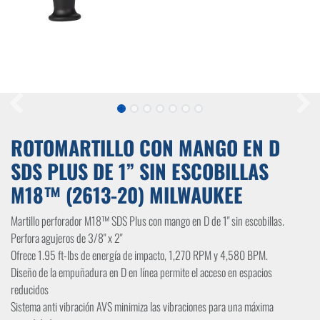
ROTOMARTILLO CON MANGO EN D
SDS PLUS DE 1” SIN ESCOBILLAS
M18™ (2613-20) MILWAUKEE
Martillo perforador M18™ SDS Plus con mango en D de 1" sin escobillas.
Perfora agujeros de 3/8" x 2"
Ofrece 1.95 ft-lbs de energía de impacto, 1,270 RPM y 4,580 BPM.
Diseño de la empuñadura en D en línea permite el acceso en espacios
reducidos
Sistema anti vibración AVS minimiza las vibraciones para una máxima