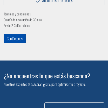
Añadir a lista de deseos
Términos y condiciones
Grantía de devolución de 30 días
Envío: 2-3 días hábiles
Contáctenos
¿No encuentras lo que estás buscando?
Nuestros expertos te asesoran gratis para optimizar tu proyecto.