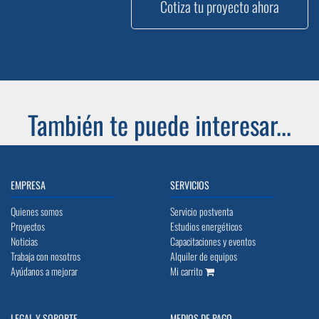
Cotiza tu proyecto ahora
También te puede interesar...
EMPRESA
SERVICIOS
Quienes somos
Servicio postventa
Proyectos
Estudios energéticos
Noticias
Capacitaciones y eventos
Trabaja con nosotros
Alquiler de equipos
Ayúdanos a mejorar
Mi carrito
LEGAL Y SOPORTE
MEDIOS DE PAGO