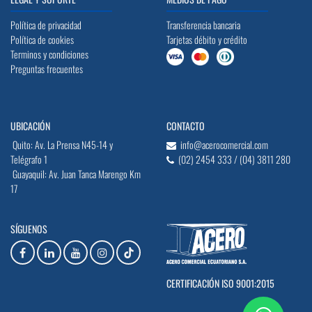
Política de privacidad
Transferencia bancaria
Política de cookies
Tarjetas débito y crédito
Terminos y condiciones
Preguntas frecuentes
UBICACIÓN
CONTACTO
Quito: Av. La Prensa N45-14 y
info@acerocomercial.com
Telégrafo 1
(02) 2454 333 / (04) 3811 280
Guayaquil: Av. Juan Tanca Marengo Km
17
SÍGUENOS
CERTIFICACIÓN ISO 9001:2015