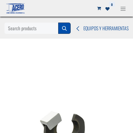
Ir al contenido
0
EQUIPOS Y HERRAMIENTAS