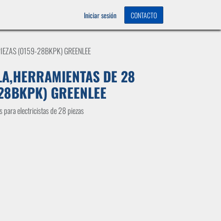
OS
0
Iniciar sesión
CONTACTO
PIEZAS (0159-28BKPK) GREENLEE
LA,HERRAMIENTAS DE 28
-28BKPK) GREENLEE
s para electricistas de 28 piezas