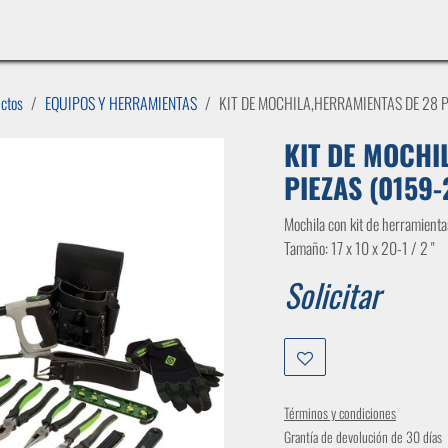
INICIO
LÍNEAS DE NEGOCIO
TIENDA
CASOS DE ÉXITO
CATÁLOGOS
EMPLE
uctos
EQUIPOS Y HERRAMIENTAS
KIT DE MOCHILA,HERRAMIENTAS DE 28 
KIT DE MOCHI
PIEZAS (0159
Mochila con kit de herramienta
Tamaño: 17 x 10 x 20-1 / 2 "
Solicitar
Términos y condiciones
Grantía de devolución de 30 días