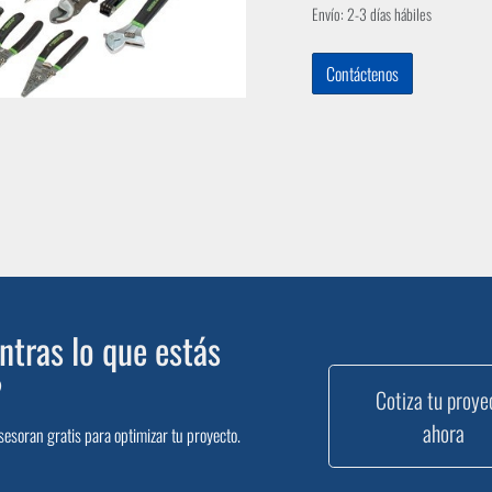
Envío: 2-3 días hábiles
Contáctenos
tras lo que estás
?
Cotiza tu proye
ahora
sesoran gratis para optimizar tu proyecto.