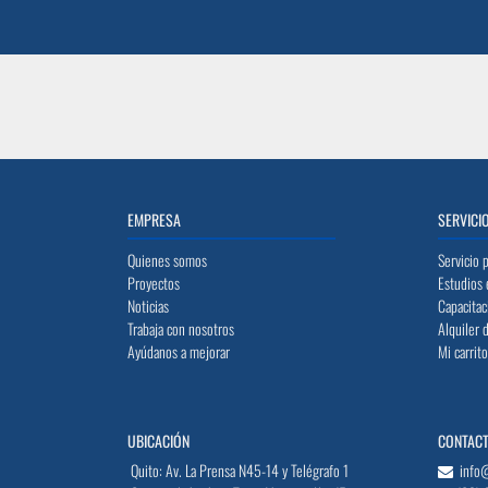
EMPRESA
SERVICI
Quienes somos
Servicio 
Proyectos
Estudios 
Noticias
Capacitac
Trabaja con nosotros
Alquiler 
Ayúdanos a mejorar
Mi carrit
UBICACIÓN
CONTAC
Quito: Av. La Prensa N45-14 y Telégrafo 1
info