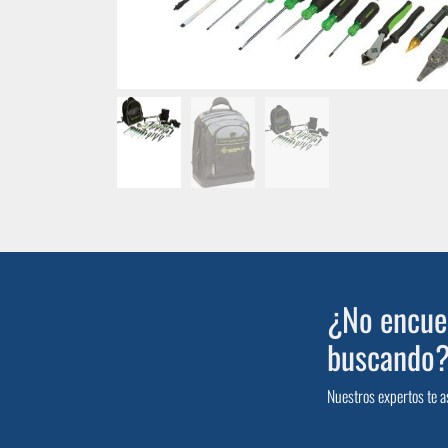
¿No encuen
buscando
Nuestros expertos te a