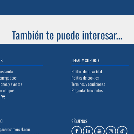
También te puede interesar...
OS
LEGAL Y SOPORTE
postventa
Política de privacidad
energéticos
Política de cookies
iones y eventos
Terminos y condiciones
de equipos
Preguntas frecuentes
o
TO
SÍGUENOS
@acerocomercial.com