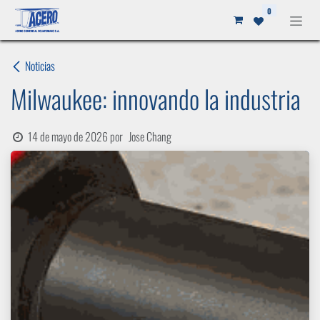
Ir al contenido
0
Noticias
Milwaukee: innovando la industria
14 de mayo de 2026
por
Jose Chang