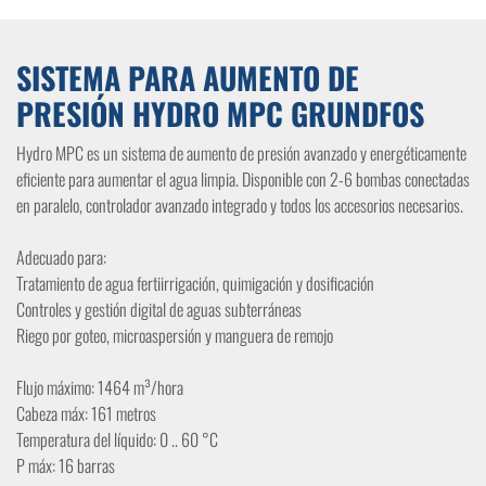
SISTEMA PARA AUMENTO DE
PRESIÓN HYDRO MPC GRUNDFOS
Hydro MPC es un sistema de aumento de presión avanzado y energéticamente
eficiente para aumentar el agua limpia. Disponible con 2-6 bombas conectadas
en paralelo, controlador avanzado integrado y todos los accesorios necesarios.
Adecuado para:
Tratamiento de agua fertiirrigación, quimigación y dosificación
Controles y gestión digital de aguas subterráneas
Riego por goteo, microaspersión y manguera de remojo
Flujo máximo: 1464 m³/hora
Cabeza máx: 161 metros
Temperatura del líquido: 0 .. 60 °C
P máx: 16 barras