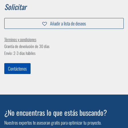
Solicitar
Añadir a lista de deseos
Términos y condiciones
Grantía de devolución de 30 días
Envío: 2-3 días hábiles
Contáctenos
¿No encuentras lo que estás buscando?
Nuestros expertos te asesoran gratis para optimizar tu proyecto.