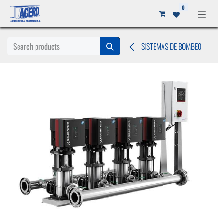
Ir al contenido
0
SISTEMAS DE BOMBEO