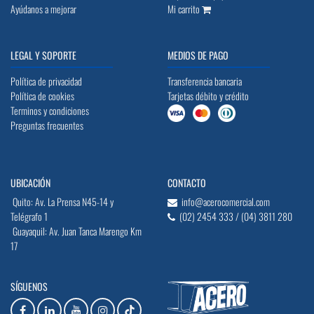
Ayúdanos a mejorar
Mi carrito
LEGAL Y SOPORTE
MEDIOS DE PAGO
Política de privacidad
Transferencia bancaria
Política de cookies
Tarjetas débito y crédito
Terminos y condiciones
Preguntas frecuentes
UBICACIÓN
CONTACTO
Quito: Av. La Prensa N45-14 y
info@acerocomercial.com
Telégrafo 1
(02) 2454 333 / (04) 3811 280
Guayaquil: Av. Juan Tanca Marengo Km
17
SÍGUENOS