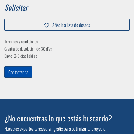
Solicitar
Añadir a lista de deseos
Términos y condiciones
Grantía de devolución de 30 días
Envío: 2-3 días hábiles
Contáctenos
¿No encuentras lo que estás buscando?
Nuestros expertos te asesoran gratis para optimizar tu proyecto.