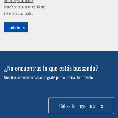
Términos y condiciones
Grantía de devolución de 30 días
Envío: 2-3 días hábiles
Contáctenos
¿No encuentras lo que estás buscando?
Nuestros expertos te asesoran gratis para optimizar tu proyecto.
Cotiza tu proyecto ahora