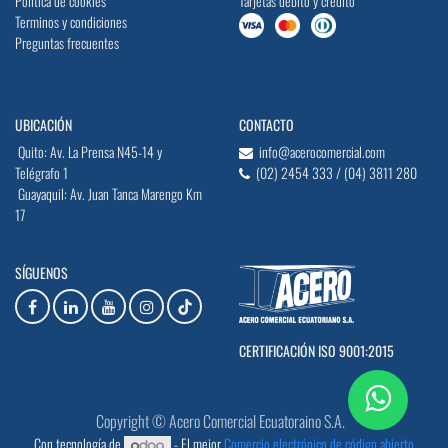
Política de cookies
Tarjetas débito y crédito
Terminos y condiciones
Preguntas frecuentes
UBICACIÓN
CONTACTO
Quito: Av. La Prensa N45-14 y
info@acerocomercial.com
Telégrafo 1
(02) 2454 333 / (04) 3811 280
Guayaquil: Av. Juan Tanca Marengo Km
17
SÍGUENOS
CERTIFICACIÓN ISO 9001:2015
Copyright © Acero Comercial Ecuatoraino S.A.
Con tecnología de
- El mejor
Comercio electrónico de código abierto