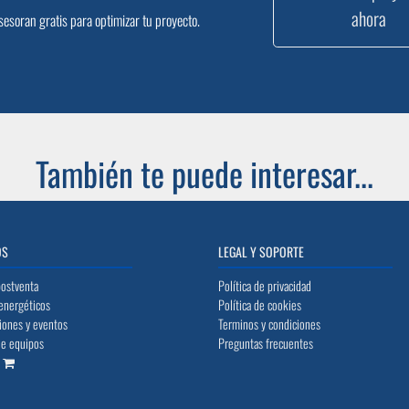
ahora
sesoran gratis para optimizar tu proyecto.
También te puede interesar...
OS
LEGAL Y SOPORTE
postventa
Política de privacidad
energéticos
Política de cookies
iones y eventos
Terminos y condiciones
de equipos
Preguntas frecuentes
o