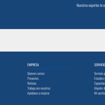
Nuestros expertos te a
EMPRESA
SERVICI
Quienes somos
Servicio 
Proyectos
Estudios 
Noticias
Capacitac
Trabaja con nosotros
Alquiler 
Ayúdanos a mejorar
Mi carrit