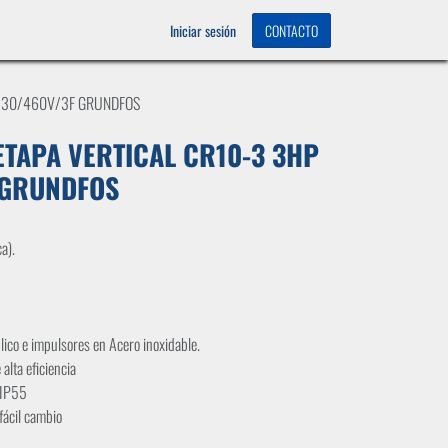
OS
0
Iniciar sesión
CONTACTO
 230/460V/3F GRUNDFOS
TAPA VERTICAL CR10-3 3HP
 GRUNDFOS
a).
ico e impulsores en Acero inoxidable.
alta eficiencia
 IP55
fácil cambio