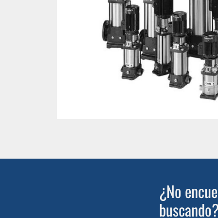
¿No encuen
buscando