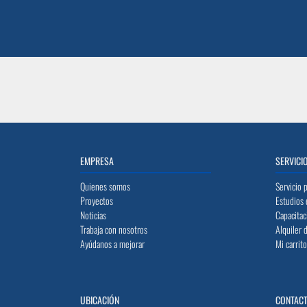
EMPRESA
SERVICI
Quienes somos
Servicio 
Proyectos
Estudios 
Noticias
Capacitac
Trabaja con nosotros
Alquiler 
Ayúdanos a mejorar
Mi carrit
UBICACIÓN
CONTAC