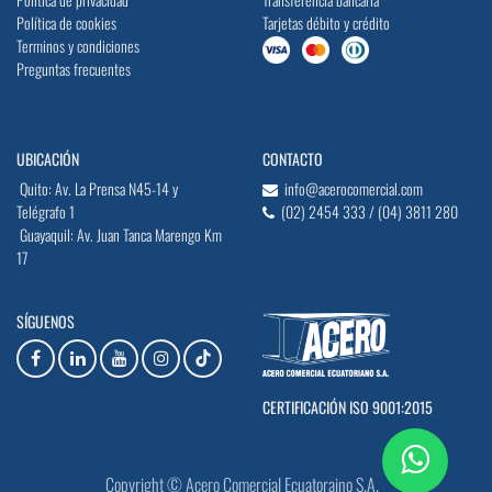
Política de cookies
Tarjetas débito y crédito
Terminos y condiciones
Preguntas frecuentes
UBICACIÓN
CONTACTO
Quito: Av. La Prensa N45-14 y
info@acerocomercial.com
Telégrafo 1
(02) 2454 333 / (04) 3811 280
Guayaquil: Av. Juan Tanca Marengo Km
17
SÍGUENOS
CERTIFICACIÓN ISO 9001:2015
Copyright © Acero Comercial Ecuatoraino S.A.