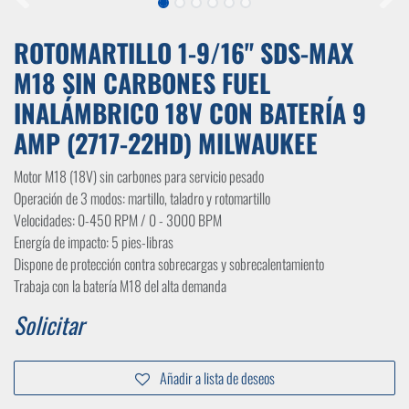
ROTOMARTILLO 1-9/16" SDS-MAX
M18 SIN CARBONES FUEL
INALÁMBRICO 18V CON BATERÍA 9
AMP (2717-22HD) MILWAUKEE
Motor M18 (18V) sin carbones para servicio pesado
Operación de 3 modos: martillo, taladro y rotomartillo
Velocidades: 0-450 RPM / 0 - 3000 BPM
Energía de impacto: 5 pies-libras
Dispone de protección contra sobrecargas y sobrecalentamiento
Trabaja con la batería M18 del alta demanda
Solicitar
Añadir a lista de deseos