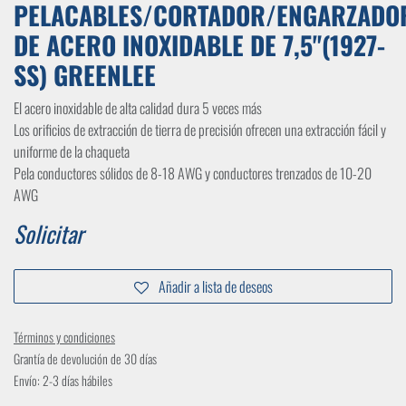
PELACABLES/CORTADOR/ENGARZADO
DE ACERO INOXIDABLE DE 7,5"(1927-
SS) GREENLEE
El acero inoxidable de alta calidad dura 5 veces más
Los orificios de extracción de tierra de precisión ofrecen una extracción fácil y
uniforme de la chaqueta
Pela conductores sólidos de 8-18 AWG y conductores trenzados de 10-20
AWG
Solicitar
Añadir a lista de deseos
Términos y condiciones
Grantía de devolución de 30 días
Envío: 2-3 días hábiles