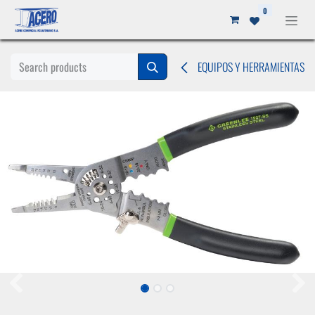
Ir al contenido
0
EQUIPOS Y HERRAMIENTAS