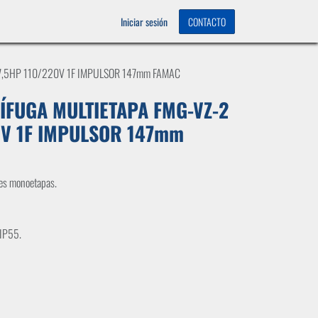
OS
0
Iniciar sesión
CONTACTO
7,5HP 110/220V 1F IMPULSOR 147mm FAMAC
FUGA MULTIETAPA FMG-VZ-2
0V 1F IMPULSOR 147mm
les monoetapas.
 IP55.