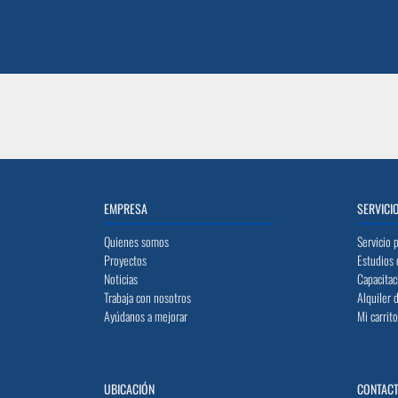
EMPRESA
SERVICI
Quienes somos
Servicio 
Proyectos
Estudios 
Noticias
Capacitac
Trabaja con nosotros
Alquiler 
Ayúdanos a mejorar
Mi carrit
UBICACIÓN
CONTAC