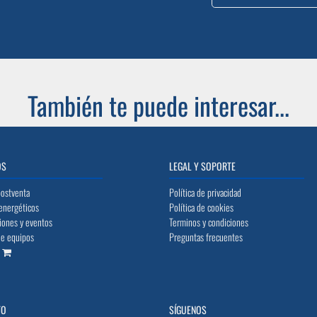
También te puede interesar...
OS
LEGAL Y SOPORTE
postventa
Política de privacidad
energéticos
Política de cookies
iones y eventos
Terminos y condiciones
de equipos
Preguntas frecuentes
o
TO
SÍGUENOS