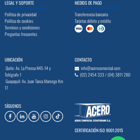
LEGAL Y SOPORTE
MEDIOS DE PAGO
Política de privacidad
Transferencia bancaria
Política de cookies
Tarjetas débito y crédito
Terminos y condiciones
Preguntas frecuentes
UBICACIÓN
CONTACTO
Quito: Av. La Prensa N45-14 y
info@acerocomercial.com
Telégrafo 1
(02) 2454 333 / (04) 3811 280
Guayaquil: Av. Juan Tanca Marengo Km
17
SÍGUENOS
CERTIFICACIÓN ISO 9001:2015