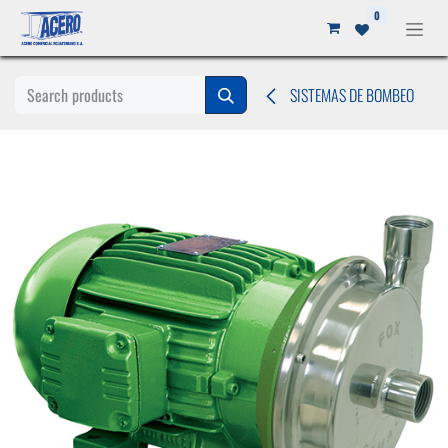
Ir al contenido
0
SISTEMAS DE BOMBEO