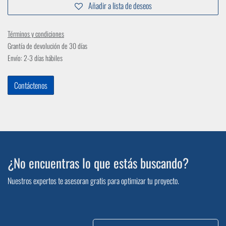
Añadir a lista de deseos
Términos y condiciones
Grantía de devolución de 30 días
Envío: 2-3 días hábiles
Contáctenos
¿No encuentras lo que estás buscando?
Nuestros expertos te asesoran gratis para optimizar tu proyecto.