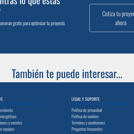
?
Cotiza tu proye
ahora
sesoran gratis para optimizar tu proyecto.
También te puede interesar...
OS
LEGAL Y SOPORTE
postventa
Política de privacidad
energéticos
Política de cookies
iones y eventos
Terminos y condiciones
de equipos
Preguntas frecuentes