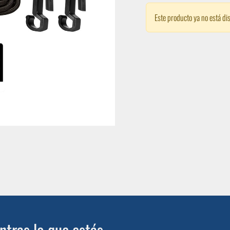
Este producto ya no está di
tras lo que estás