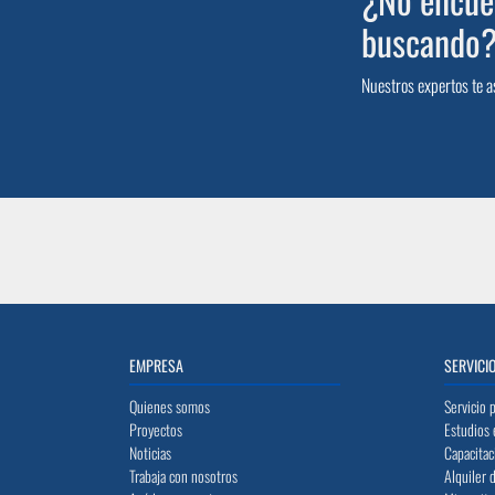
buscando
Nuestros expertos te a
EMPRESA
SERVICI
Quienes somos
Servicio 
Proyectos
Estudios 
Noticias
Capacitac
Trabaja con nosotros
Alquiler 