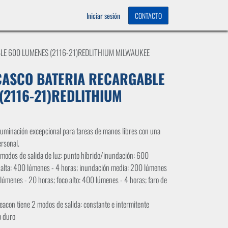
OS
0
Iniciar sesión
CONTACTO
LE 600 LUMENES (2116-21)REDLITHIUM MILWAUKEE
CASCO BATERIA RECARGABLE
(2116-21)REDLITHIUM
uminación excepcional para tareas de manos libres con una
rsonal.
5 modos de salida de luz: punto híbrido/inundación: 600
 alta: 400 lúmenes - 4 horas; inundación media: 200 lúmenes
 lúmenes - 20 horas; foco alto: 400 lúmenes - 4 horas; faro de
eacon tiene 2 modos de salida: constante e intermitente
o duro