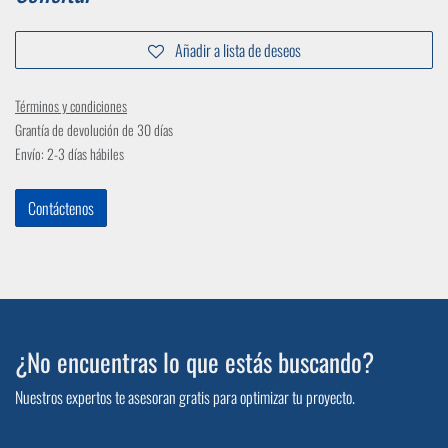
Añadir a lista de deseos
Términos y condiciones
Grantía de devolución de 30 días
Envío: 2-3 días hábiles
Contáctenos
¿No encuentras lo que estás buscando?
Nuestros expertos te asesoran gratis para optimizar tu proyecto.