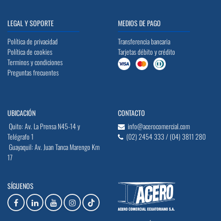
LEGAL Y SOPORTE
MEDIOS DE PAGO
Política de privacidad
Transferencia bancaria
Política de cookies
Tarjetas débito y crédito
Terminos y condiciones
Preguntas frecuentes
UBICACIÓN
CONTACTO
Quito: Av. La Prensa N45-14 y
info@acerocomercial.com
Telégrafo 1
(02) 2454 333 / (04) 3811 280
Guayaquil: Av. Juan Tanca Marengo Km
17
SÍGUENOS