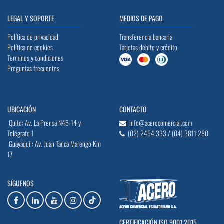
LEGAL Y SOPORTE
MEDIOS DE PAGO
Política de privacidad
Transferencia bancaria
Política de cookies
Tarjetas débito y crédito
Terminos y condiciones
Preguntas frecuentes
UBICACIÓN
CONTACTO
Quito: Av. La Prensa N45-14 y
info@acerocomercial.com
Telégrafo 1
(02) 2454 333 / (04) 3811 280
Guayaquil: Av. Juan Tanca Marengo Km
17
SÍGUENOS
CERTIFICACIÓN ISO 9001:2015