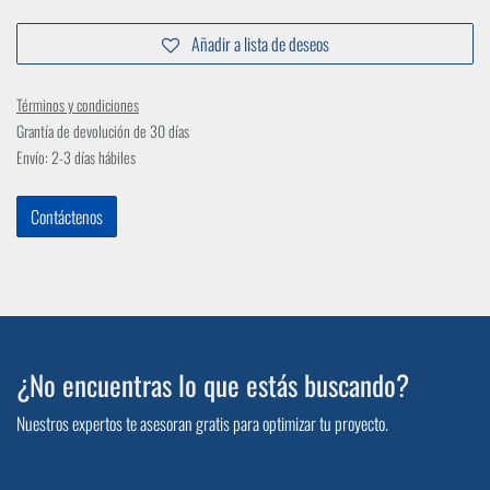
Añadir a lista de deseos
Términos y condiciones
Grantía de devolución de 30 días
Envío: 2-3 días hábiles
Contáctenos
¿No encuentras lo que estás buscando?
Nuestros expertos te asesoran gratis para optimizar tu proyecto.