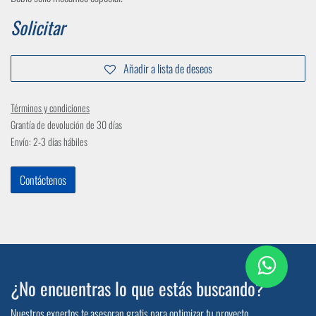
Solicitar
Añadir a lista de deseos
Términos y condiciones
Grantía de devolución de 30 días
Envío: 2-3 días hábiles
Contáctenos
¿No encuentras lo que estás buscando?
Nuestros expertos te asesoran gratis para optimizar tu proyecto.