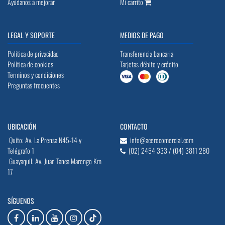
Ayúdanos a mejorar
Mi carrito
LEGAL Y SOPORTE
MEDIOS DE PAGO
Política de privacidad
Transferencia bancaria
Política de cookies
Tarjetas débito y crédito
Terminos y condiciones
Preguntas frecuentes
UBICACIÓN
CONTACTO
Quito: Av. La Prensa N45-14 y
info@acerocomercial.com
Telégrafo 1
(02) 2454 333 / (04) 3811 280
Guayaquil: Av. Juan Tanca Marengo Km
17
SÍGUENOS