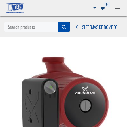
Ir al contenido
0
SISTEMAS DE BOMBEO