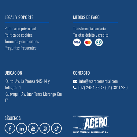
LEGAL Y SOPORTE
MEDIOS DE PAGO
Política de privacidad
Transferencia bancaria
Política de cookies
Tarjetas débito y crédito
Terminos y condiciones
Preguntas frecuentes
UBICACIÓN
CONTACTO
Quito: Av. La Prensa N45-14 y
info@acerocomercial.com
Telégrafo 1
(02) 2454 333 / (04) 3811 280
Guayaquil: Av. Juan Tanca Marengo Km
17
SÍGUENOS