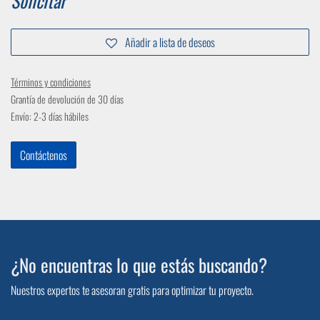
Solicitar
Añadir a lista de deseos
Términos y condiciones
Grantía de devolución de 30 días
Envío: 2-3 días hábiles
Contáctenos
¿No encuentras lo que estás buscando?
Nuestros expertos te asesoran gratis para optimizar tu proyecto.