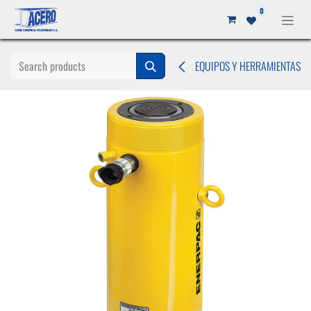
Ir al contenido
0
EQUIPOS Y HERRAMIENTAS