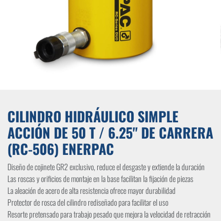
CILINDRO HIDRÁULICO SIMPLE
ACCIÓN DE 50 T / 6.25" DE CARRERA
(RC-506) ENERPAC
Diseño de cojinete GR2 exclusivo, reduce el desgaste y extiende la duración
Las roscas y orificios de montaje en la base facilitan la fijación de piezas
La aleación de acero de alta resistencia ofrece mayor durabilidad
Protector de rosca del cilindro rediseñado para facilitar el uso
Resorte pretensado para trabajo pesado que mejora la velocidad de retracción