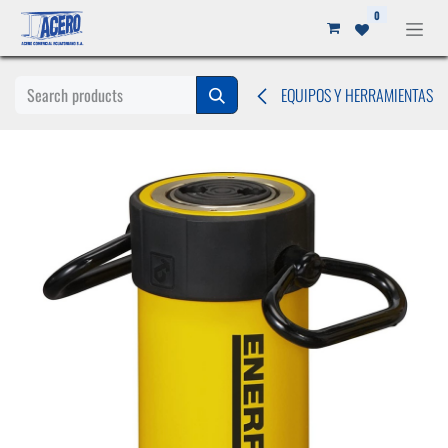
Ir al contenido
0
EQUIPOS Y HERRAMIENTAS