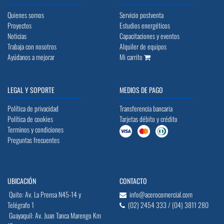
Quienes somos
Servicio postventa
Proyectos
Estudios energéticos
Noticias
Capacitaciones y eventos
Trabaja con nosotros
Alquiler de equipos
Ayúdanos a mejorar
Mi carrito
LEGAL Y SOPORTE
MEDIOS DE PAGO
Política de privacidad
Transferencia bancaria
Política de cookies
Tarjetas débito y crédito
Terminos y condiciones
Preguntas frecuentes
UBICACIÓN
CONTACTO
Quito: Av. La Prensa N45-14 y
info@acerocomercial.com
Telégrafo 1
(02) 2454 333 / (04) 3811 280
Guayaquil: Av. Juan Tanca Marengo Km