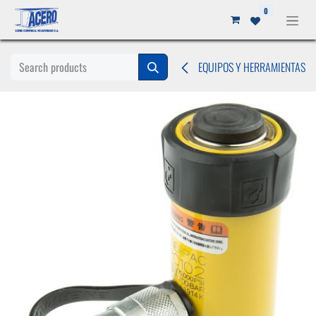
Ir al contenido
0
EQUIPOS Y HERRAMIENTAS