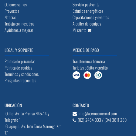
Quienes somos
Servicio postventa
Proyectos
Estudios energéticos
Noticias
Capacitaciones y eventos
Trabaja con nosotros
Alquiler de equipos
Ayúdanos a mejorar
Mi carrito
LEGAL Y SOPORTE
MEDIOS DE PAGO
Política de privacidad
Transferencia bancaria
Política de cookies
Tarjetas débito y crédito
Terminos y condiciones
Preguntas frecuentes
UBICACIÓN
CONTACTO
Quito: Av. La Prensa N45-14 y
info@acerocomercial.com
Telégrafo 1
(02) 2454 333 / (04) 3811 280
Guayaquil: Av. Juan Tanca Marengo Km
17