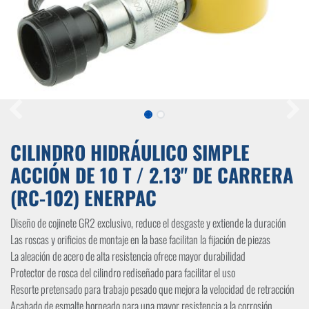
CILINDRO HIDRÁULICO SIMPLE
ACCIÓN DE 10 T / 2.13" DE CARRERA
(RC-102) ENERPAC
Diseño de cojinete GR2 exclusivo, reduce el desgaste y extiende la duración
Las roscas y orificios de montaje en la base facilitan la fijación de piezas
La aleación de acero de alta resistencia ofrece mayor durabilidad
Protector de rosca del cilindro rediseñado para facilitar el uso
Resorte pretensado para trabajo pesado que mejora la velocidad de retracción
Acabado de esmalte horneado para una mayor resistencia a la corrosión