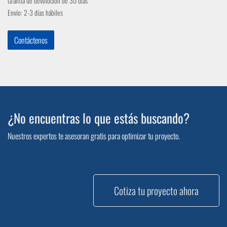
Grantía de devolución de 30 días
Envío: 2-3 días hábiles
Contáctenos
¿No encuentras lo que estás buscando?
Nuestros expertos te asesoran gratis para optimizar tu proyecto.
Cotiza tu proyecto ahora