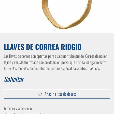
LLAVES DE CORREA RIDGID
Las llaves de correa son óptimas para cualquier tubo pulido. Correa de nailon
tejida y resistente tratada con colofonia en polvo, que brinda un agarre extra
firme Dos modelos disponibles con correa especial para tubos plásticos.
Solicitar
Añadir a lista de deseos
Términos y condiciones