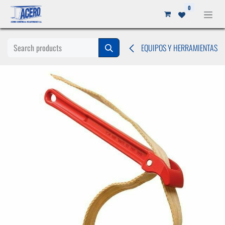
Ir al contenido
0
EQUIPOS Y HERRAMIENTAS