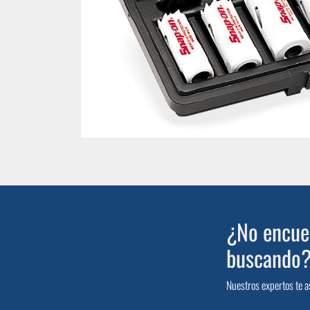
¿No encuen
buscando
Nuestros expertos te a