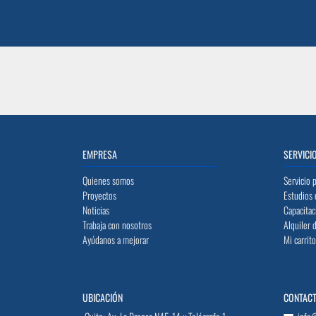
EMPRESA
SERVICI
Quienes somos
Servicio 
Proyectos
Estudios 
Noticias
Capacitac
Trabaja con nosotros
Alquiler 
Ayúdanos a mejorar
Mi carrit
UBICACIÓN
CONTAC