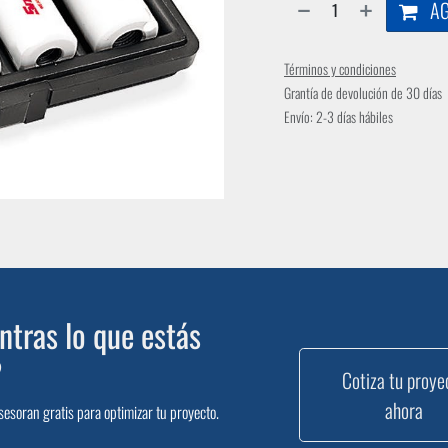
AG
Términos y condiciones
Grantía de devolución de 30 días
Envío: 2-3 días hábiles
tras lo que estás
?
Cotiza tu proye
ahora
sesoran gratis para optimizar tu proyecto.