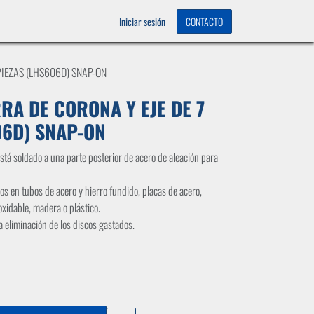
OS
0
Iniciar sesión
CONTACTO
 PIEZAS (LHS606D) SNAP-ON
RRA DE CORONA Y EJE DE 7
06D) SNAP-ON
 está soldado a una parte posterior de acero de aleación para
os en tubos de acero y hierro fundido, placas de acero,
oxidable, madera o plástico.
la eliminación de los discos gastados.