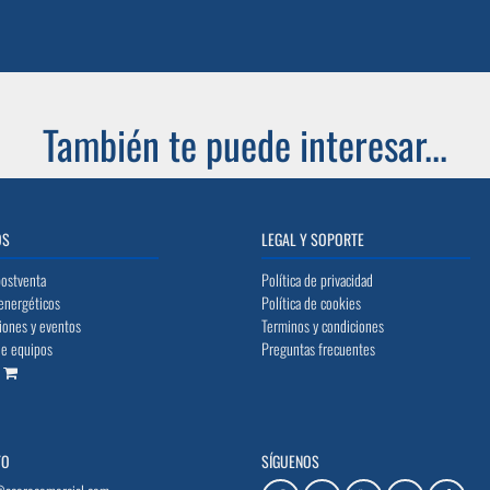
También te puede interesar...
OS
LEGAL Y SOPORTE
postventa
Política de privacidad
energéticos
Política de cookies
iones y eventos
Terminos y condiciones
de equipos
Preguntas frecuentes
o
TO
SÍGUENOS