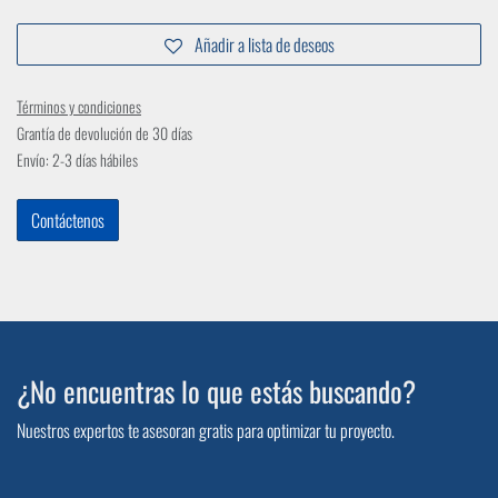
Añadir a lista de deseos
Términos y condiciones
Grantía de devolución de 30 días
Envío: 2-3 días hábiles
Contáctenos
¿No encuentras lo que estás buscando?
Nuestros expertos te asesoran gratis para optimizar tu proyecto.