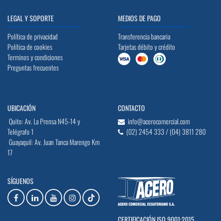
LEGAL Y SOPORTE
MEDIOS DE PAGO
Política de privacidad
Transferencia bancaria
Política de cookies
Tarjetas débito y crédito
Terminos y condiciones
Preguntas frecuentes
UBICACIÓN
CONTACTO
Quito: Av. La Prensa N45-14 y
info@acerocomercial.com
Telégrafo 1
(02) 2454 333 / (04) 3811 280
Guayaquil: Av. Juan Tanca Marengo Km
17
SÍGUENOS
CERTIFICACIÓN ISO 9001:2015