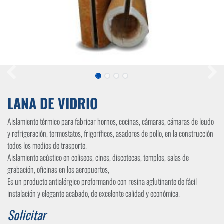
LANA DE VIDRIO
Aislamiento térmico para fabricar hornos, cocinas, cámaras, cámaras de leudo
y refrigeración, termostatos, frigoríficos, asadores de pollo, en la construcción
todos los medios de trasporte.
Aislamiento acústico en coliseos, cines, discotecas, templos, salas de
grabación, oficinas en los aeropuertos,
Es un producto antialérgico preformando con resina aglutinante de fácil
instalación y elegante acabado, de excelente calidad y económica.
Solicitar