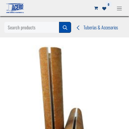
Ir al contenido
0
Tuberías & Accesorios