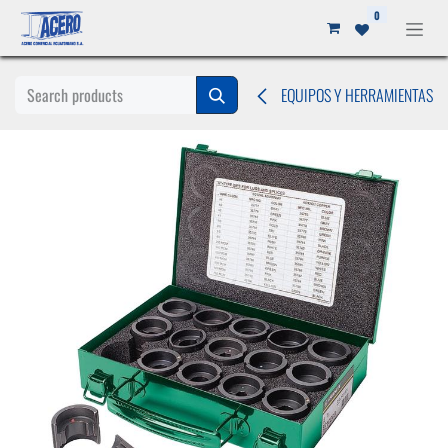
Ir al contenido
0
EQUIPOS Y HERRAMIENTAS