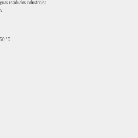
aguas residuales industriales
es
. 50 °C