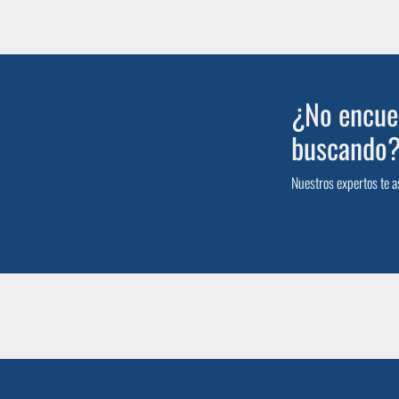
¿No encuen
buscando
Nuestros expertos te a