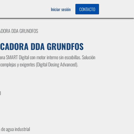
OS
0
Iniciar sesión
CONTACTO
ADORA DDA GRUNDFOS
ICADORA DDA GRUNDFOS
a SMART Digital con motor interno sin escobillas. Solución
 complejas y exigentes (Digital Dosing Advanced).
l
 de agua industrial