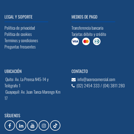
LEGAL Y SOPORTE
MEDIOS DE PAGO
Política de privacidad
Transferencia bancaria
Política de cookies
Tarjetas débito y crédito
Terminos y condiciones
Preguntas frecuentes
UBICACIÓN
CONTACTO
Quito: Av. La Prensa N45-14 y
info@acerocomercial.com
Telégrafo 1
(02) 2454 333 / (04) 3811 280
Guayaquil: Av. Juan Tanca Marengo Km
17
SÍGUENOS