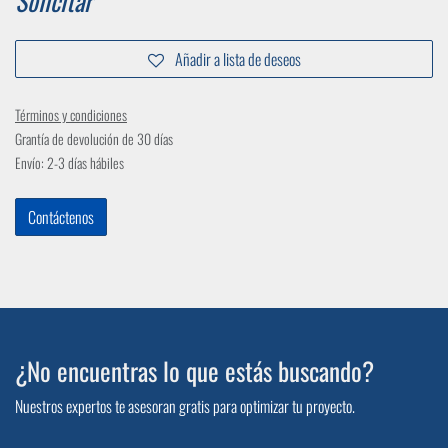
Solicitar
Añadir a lista de deseos
Términos y condiciones
Grantía de devolución de 30 días
Envío: 2-3 días hábiles
Contáctenos
¿No encuentras lo que estás buscando?
Nuestros expertos te asesoran gratis para optimizar tu proyecto.