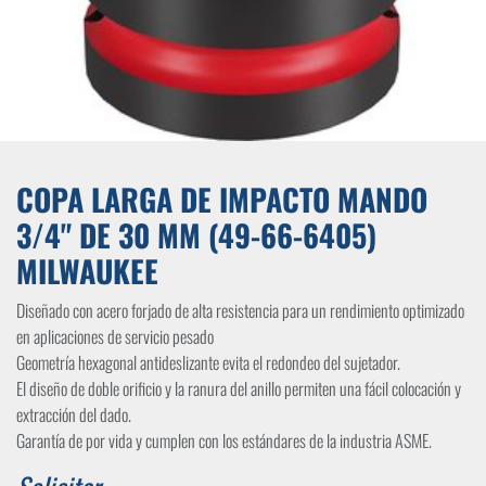
COPA LARGA DE IMPACTO MANDO
3/4" DE 30 MM (49-66-6405)
MILWAUKEE
Diseñado con acero forjado de alta resistencia para un rendimiento optimizado
en aplicaciones de servicio pesado
Geometría hexagonal antideslizante evita el redondeo del sujetador.
El diseño de doble orificio y la ranura del anillo permiten una fácil colocación y
extracción del dado.
Garantía de por vida y cumplen con los estándares de la industria ASME.