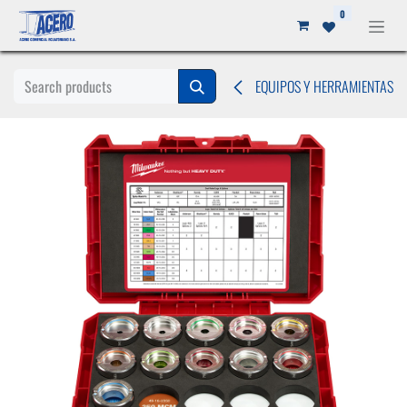
Ir al contenido
0
EQUIPOS Y HERRAMIENTAS