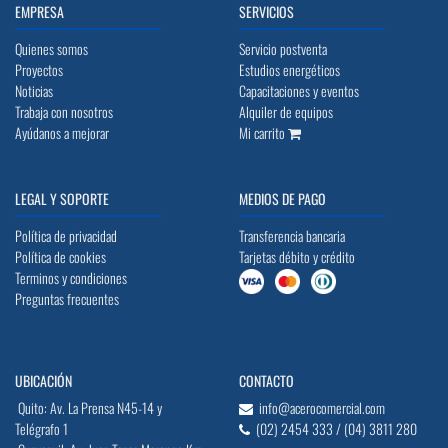
EMPRESA
SERVICIOS
Quienes somos
Servicio postventa
Proyectos
Estudios energéticos
Noticias
Capacitaciones y eventos
Trabaja con nosotros
Alquiler de equipos
Ayúdanos a mejorar
Mi carrito
LEGAL Y SOPORTE
MEDIOS DE PAGO
Política de privacidad
Transferencia bancaria
Política de cookies
Tarjetas débito y crédito
Terminos y condiciones
Preguntas frecuentes
UBICACIÓN
CONTACTO
Quito: Av. La Prensa N45-14 y
info@acerocomercial.com
Telégrafo 1
(02) 2454 333 / (04) 3811 280