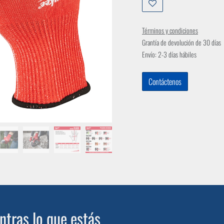
Términos y condiciones
Grantía de devolución de 30 días
Envío: 2-3 días hábiles
Contáctenos
tras lo que estás