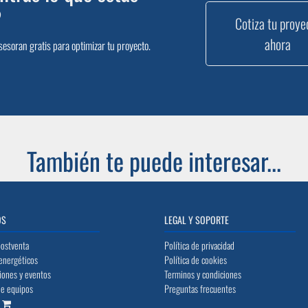
?
Cotiza tu proye
ahora
sesoran gratis para optimizar tu proyecto.
También te puede interesar...
OS
LEGAL Y SOPORTE
postventa
Política de privacidad
energéticos
Política de cookies
iones y eventos
Terminos y condiciones
de equipos
Preguntas frecuentes
o