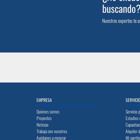
buscando
Nuestros expertos te a
EMPRESA
SERVICI
Quienes somos
Servicio 
Proyectos
Estudios 
Noticias
Capacitac
Trabaja con nosotros
Alquiler 
Ayúdanos a mejorar
Mi carrit