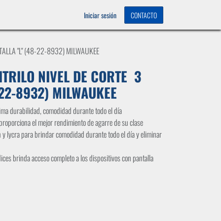
OS
0
Iniciar sesión
CONTACTO
TALLA "L" (48-22-8932) MILWAUKEE
ITRILO NIVEL DE CORTE 3
-22-8932) MILWAUKEE
ima durabilidad, comodidad durante todo el día
 proporciona el mejor rendimiento de agarre de su clase
y lycra para brindar comodidad durante todo el día y eliminar
ces brinda acceso completo a los dispositivos con pantalla