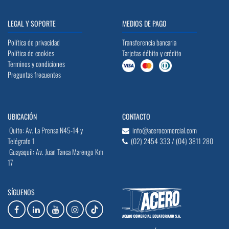
LEGAL Y SOPORTE
MEDIOS DE PAGO
Política de privacidad
Transferencia bancaria
Política de cookies
Tarjetas débito y crédito
Terminos y condiciones
Preguntas frecuentes
UBICACIÓN
CONTACTO
Quito: Av. La Prensa N45-14 y
info@acerocomercial.com
Telégrafo 1
(02) 2454 333 / (04) 3811 280
Guayaquil: Av. Juan Tanca Marengo Km
17
SÍGUENOS