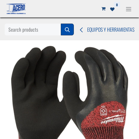
Ir al contenido
0
EQUIPOS Y HERRAMIENTAS