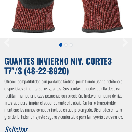
GUANTES INVIERNO NIV. CORTE3
T7"/S (48-22-8920)
Ofrecen compatibilidad con pantallas táctiles, permitiendo usar el teléfono o
dispositivos sin quitarse los guantes. Sus puntas de dedos de alta destreza
facilitan manipular piezas pequeñas con precisión. Incluyen un paño de rizo
integrado para limpiar el sudor durante el trabajo. Su forro transpirable
mantiene las manos cómodas incluso en uso prolongado. Diseñados en talla
grande, brindan un ajuste seguro y confortable para la mayoría de usuarios.
Solicitar