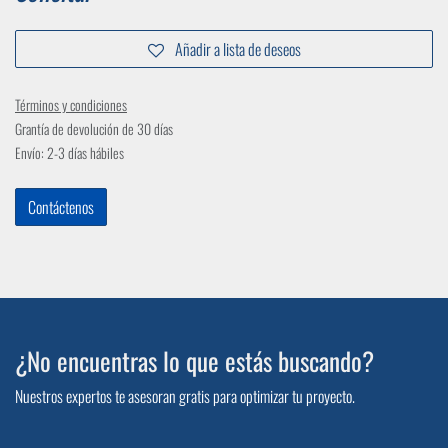
Añadir a lista de deseos
Términos y condiciones
Grantía de devolución de 30 días
Envío: 2-3 días hábiles
Contáctenos
¿No encuentras lo que estás buscando?
Nuestros expertos te asesoran gratis para optimizar tu proyecto.