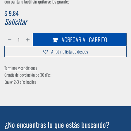
con pantalla táctil sin quitarse los guantes
$
9,84
Solicitar
AGREGAR AL CARRITO
Añadir a lista de deseos
Términos y condiciones
Grantía de devolución de 30 días
Envío: 2-3 días hábiles
¿No encuentras lo que estás buscando?