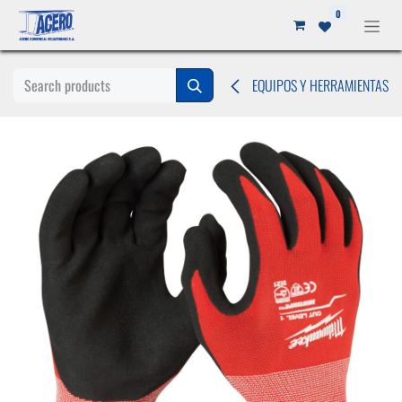
Ir al contenido
0
EQUIPOS Y HERRAMIENTAS