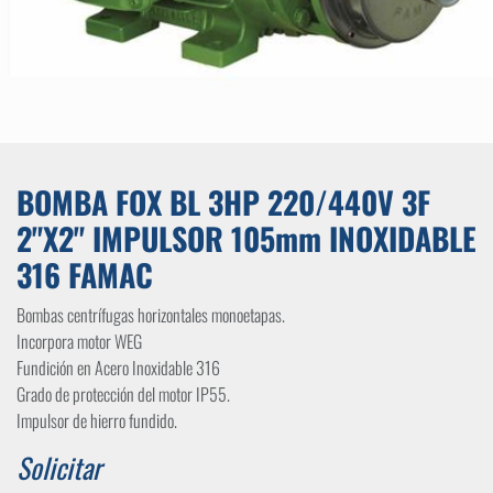
BOMBA FOX BL 3HP 220/440V 3F
2"X2" IMPULSOR 105mm INOXIDABLE
316 FAMAC
Bombas centrífugas horizontales monoetapas.
Incorpora motor WEG
Fundición en Acero Inoxidable 316
Grado de protección del motor IP55.
Impulsor de hierro fundido.
Solicitar