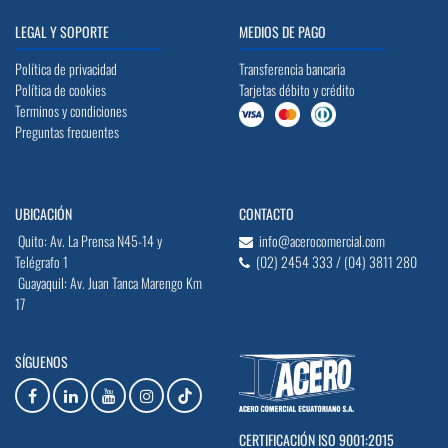
LEGAL Y SOPORTE
MEDIOS DE PAGO
Política de privacidad
Transferencia bancaria
Política de cookies
Tarjetas débito y crédito
Terminos y condiciones
Preguntas frecuentes
UBICACIÓN
CONTACTO
Quito: Av. La Prensa N45-14 y
info@acerocomercial.com
Telégrafo 1
(02) 2454 333 / (04) 3811 280
Guayaquil: Av. Juan Tanca Marengo Km
17
SÍGUENOS
CERTIFICACIÓN ISO 9001:2015