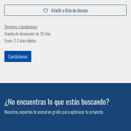
Añadir a lista de deseos
Términos y condiciones
Grantía de devolución de 30 días
Envío: 2-3 días hábiles
Contáctenos
¿No encuentras lo que estás buscando?
Nuestros expertos te asesoran gratis para optimizar tu proyecto.