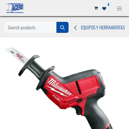
Ir al contenido
0
EQUIPOS Y HERRAMIENTAS