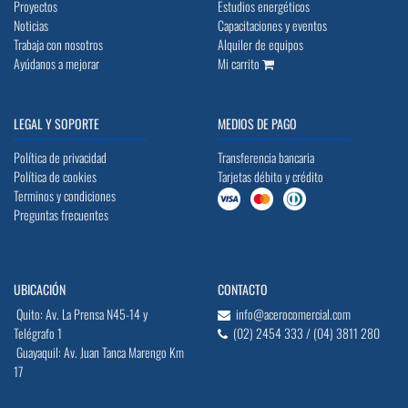
Proyectos
Estudios energéticos
Noticias
Capacitaciones y eventos
Trabaja con nosotros
Alquiler de equipos
Ayúdanos a mejorar
Mi carrito
LEGAL Y SOPORTE
MEDIOS DE PAGO
Política de privacidad
Transferencia bancaria
Política de cookies
Tarjetas débito y crédito
Terminos y condiciones
Preguntas frecuentes
UBICACIÓN
CONTACTO
Quito: Av. La Prensa N45-14 y
info@acerocomercial.com
Telégrafo 1
(02) 2454 333 / (04) 3811 280
Guayaquil: Av. Juan Tanca Marengo Km
17