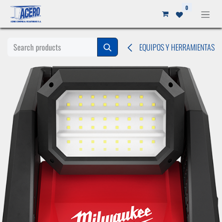
Ir al contenido
0
EQUIPOS Y HERRAMIENTAS