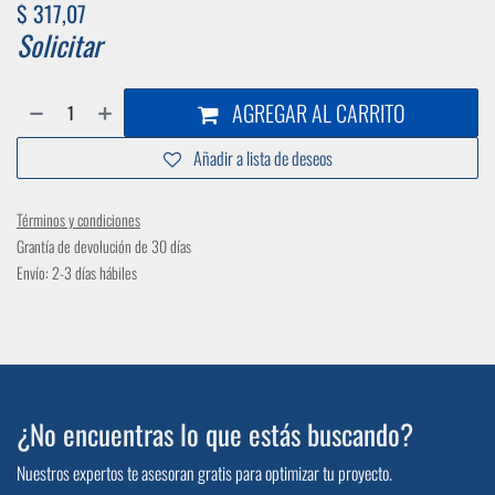
$
317,07
Solicitar
AGREGAR AL CARRITO
Añadir a lista de deseos
Términos y condiciones
Grantía de devolución de 30 días
Envío: 2-3 días hábiles
¿No encuentras lo que estás buscando?
Nuestros expertos te asesoran gratis para optimizar tu proyecto.