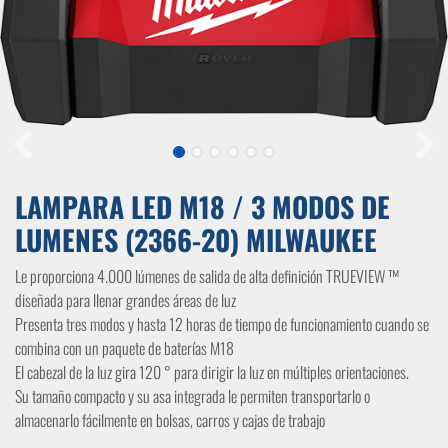
LAMPARA LED M18 / 3 MODOS DE
LUMENES (2366-20) MILWAUKEE
Le proporciona 4.000 lúmenes de salida de alta definición TRUEVIEW ™
diseñada para llenar grandes áreas de luz
Presenta tres modos y hasta 12 horas de tiempo de funcionamiento cuando se
combina con un paquete de baterías M18
El cabezal de la luz gira 120 ° para dirigir la luz en múltiples orientaciones.
Su tamaño compacto y su asa integrada le permiten transportarlo o
almacenarlo fácilmente en bolsas, carros y cajas de trabajo