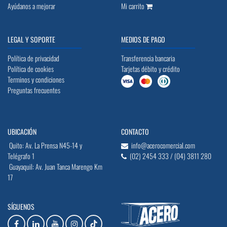
Ayúdanos a mejorar
Mi carrito
LEGAL Y SOPORTE
MEDIOS DE PAGO
Política de privacidad
Transferencia bancaria
Política de cookies
Tarjetas débito y crédito
Terminos y condiciones
Preguntas frecuentes
UBICACIÓN
CONTACTO
Quito: Av. La Prensa N45-14 y
info@acerocomercial.com
Telégrafo 1
(02) 2454 333 / (04) 3811 280
Guayaquil: Av. Juan Tanca Marengo Km
17
SÍGUENOS