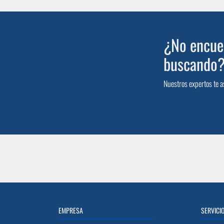
¿No encuen
buscando
Nuestros expertos te a
EMPRESA
SERVICI