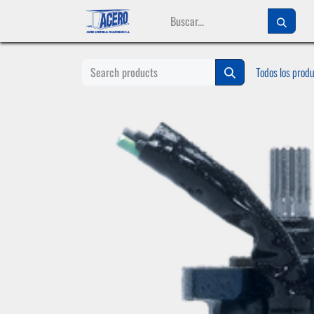
Ir al contenido
Todos los prod