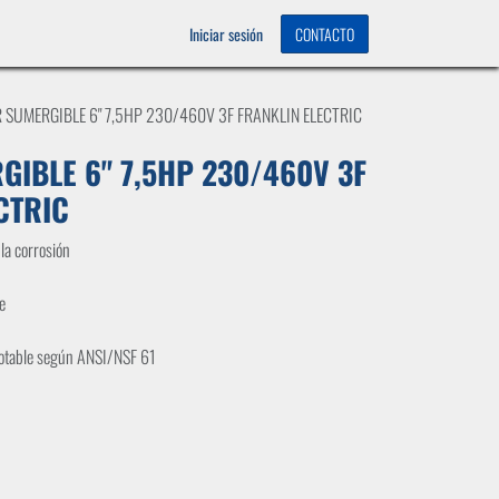
OS
0
Iniciar sesión
CONTACTO
 SUMERGIBLE 6" 7,5HP 230/460V 3F FRANKLIN ELECTRIC
IBLE 6" 7,5HP 230/460V 3F
CTRIC
la corrosión
e
potable según ANSI/NSF 61