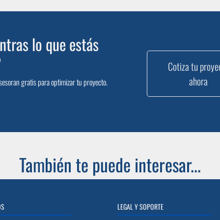
tras lo que estás
?
Cotiza tu proye
ahora
sesoran gratis para optimizar tu proyecto.
También te puede interesar...
OS
LEGAL Y SOPORTE