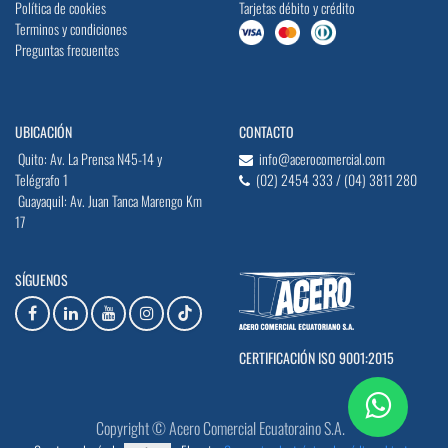
Política de cookies
Tarjetas débito y crédito
Terminos y condiciones
Preguntas frecuentes
UBICACIÓN
CONTACTO
Quito: Av. La Prensa N45-14 y
info@acerocomercial.com
Telégrafo 1
(02) 2454 333 / (04) 3811 280
Guayaquil: Av. Juan Tanca Marengo Km
17
SÍGUENOS
CERTIFICACIÓN ISO 9001:2015
Copyright © Acero Comercial Ecuatoraino S.A.