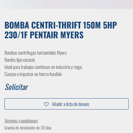
BOMBA CENTRI-THRIFT 150M 5HP
230/1F PENTAIR MYERS
Bombas centrífugas horizontales Myers
Bomba tipo caracol.
Ideal para trabajos continuos en industria y riego.
Cuerpo e impulsor en hierro fundido
Solicitar
Añadir a lista de deseos
Términos y condiciones
Grantía de devolución de 30 días