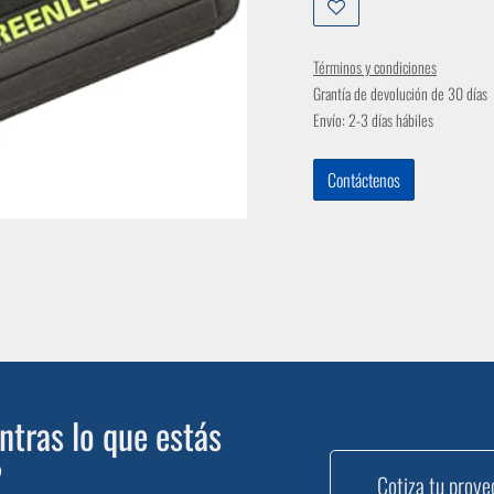
Términos y condiciones
Grantía de devolución de 30 días
Envío: 2-3 días hábiles
Contáctenos
tras lo que estás
?
Cotiza tu proye