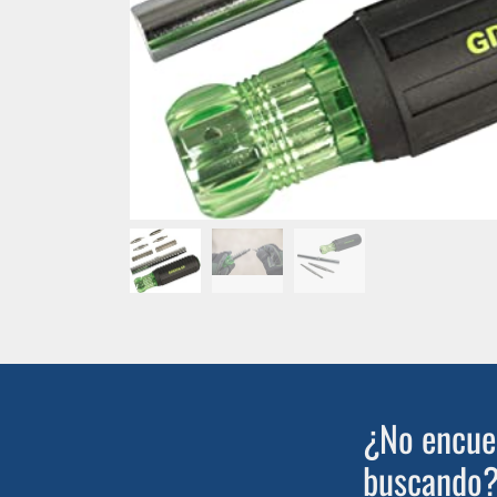
¿No encuen
buscando