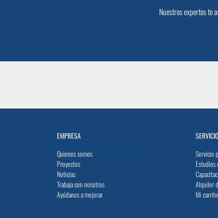
Nuestros expertos te a
EMPRESA
SERVICI
Quienes somos
Servicio 
Proyectos
Estudios 
Noticias
Capacitac
Trabaja con nosotros
Alquiler 
Ayúdanos a mejorar
Mi carrit