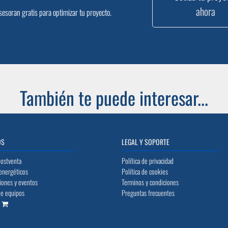
ahora
sesoran gratis para optimizar tu proyecto.
También te puede interesar...
OS
LEGAL Y SOPORTE
postventa
Política de privacidad
energéticos
Política de cookies
iones y eventos
Terminos y condiciones
de equipos
Preguntas frecuentes
o