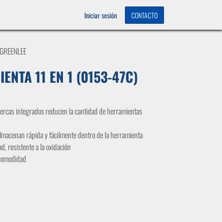
OS
0
Iniciar sesión
CONTACTO
 GREENLEE
ENTA 11 EN 1 (0153-47C)
 tuercas integrados reducen la cantidad de herramientas
lmacenan rápida y fácilmente dentro de la herramienta
d, resistente a la oxidación
 comodidad