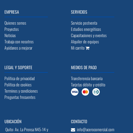
EMPRESA
SERVICIOS
Quienes somos
Servicio postventa
Proyectos
Estudios energéticos
Noticias
Capacitaciones y eventos
Trabaja con nosotros
Alquiler de equipos
Ayúdanos a mejorar
Mi carrito
LEGAL Y SOPORTE
MEDIOS DE PAGO
Política de privacidad
Transferencia bancaria
Política de cookies
Tarjetas débito y crédito
Terminos y condiciones
Preguntas frecuentes
UBICACIÓN
CONTACTO
Quito: Av. La Prensa N45-14 y
info@acerocomercial.com