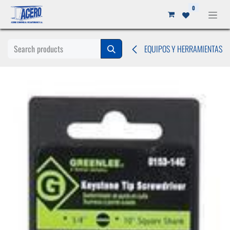
Ir al contenido
0
EQUIPOS Y HERRAMIENTAS