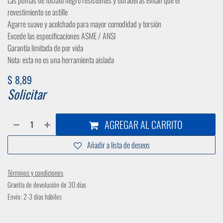
Las puntas de fosfato negro resistentes y duraderas evitan que el
revestimiento se astille
Agarre suave y acolchado para mayor comodidad y torsión
Excede las especificaciones ASME / ANSI
Garantía limitada de por vida
Nota: esta no es una herramienta aislada
$
8,89
Solicitar
AGREGAR AL CARRITO
Añadir a lista de deseos
Términos y condiciones
Grantía de devolución de 30 días
Envío: 2-3 días hábiles