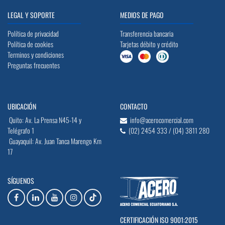
LEGAL Y SOPORTE
MEDIOS DE PAGO
Política de privacidad
Transferencia bancaria
Política de cookies
Tarjetas débito y crédito
Terminos y condiciones
Preguntas frecuentes
UBICACIÓN
CONTACTO
Quito: Av. La Prensa N45-14 y
info@acerocomercial.com
Telégrafo 1
(02) 2454 333 / (04) 3811 280
Guayaquil: Av. Juan Tanca Marengo Km
17
SÍGUENOS
CERTIFICACIÓN ISO 9001:2015