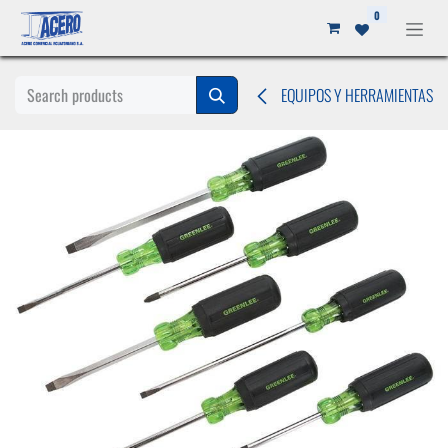
Ir al contenido
0
EQUIPOS Y HERRAMIENTAS