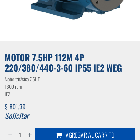
MOTOR 7.5HP 112M 4P
220/380/440-3-60 IP55 IE2 WEG
Motor trifásico 7.5HP
1800 rpm
IE2
$
801,39
Solicitar
AGREGAR AL CARRITO