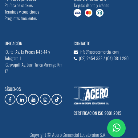
Política de cookies
Tarjetas débito y crédito
Terminos y condiciones
Preguntas frecuentes
UBICACIÓN
CONTACTO
Quito: Av. La Prensa N45-14 y
info@acerocomercial.com
Telégrafo 1
(02) 2454 333 / (04) 3811 280
Guayaquil: Av. Juan Tanca Marengo Km
17
SÍGUENOS
CERTIFICACIÓN ISO 9001:2015
Copyright © Acero Comercial Ecuatoraino S.A.