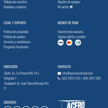
Trabaja con nosotros
Alquiler de equipos
Ayúdanos a mejorar
Mi carrito
LEGAL Y SOPORTE
MEDIOS DE PAGO
Política de privacidad
Transferencia bancaria
Política de cookies
Tarjetas débito y crédito
Terminos y condiciones
Preguntas frecuentes
UBICACIÓN
CONTACTO
Quito: Av. La Prensa N45-14 y
info@acerocomercial.com
Telégrafo 1
(02) 2454 333 / (04) 3811 280
Guayaquil: Av. Juan Tanca Marengo Km
17
SÍGUENOS