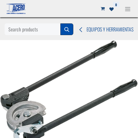
Ir al contenido
0
EQUIPOS Y HERRAMIENTAS