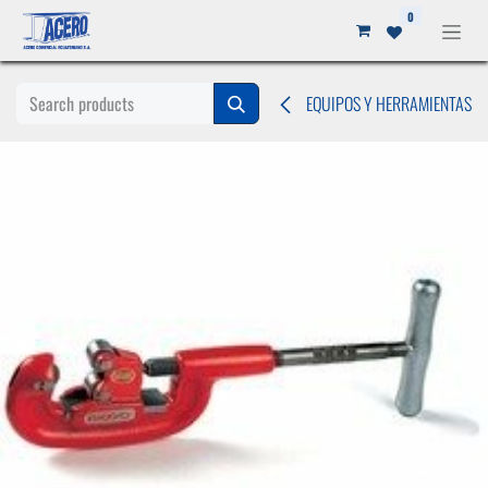
Ir al contenido
0
EQUIPOS Y HERRAMIENTAS