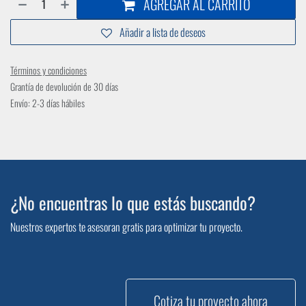
AGREGAR AL CARRITO
Añadir a lista de deseos
Términos y condiciones
Grantía de devolución de 30 días
Envío: 2-3 días hábiles
¿No encuentras lo que estás buscando?
Nuestros expertos te asesoran gratis para optimizar tu proyecto.
Cotiza tu proyecto ahora