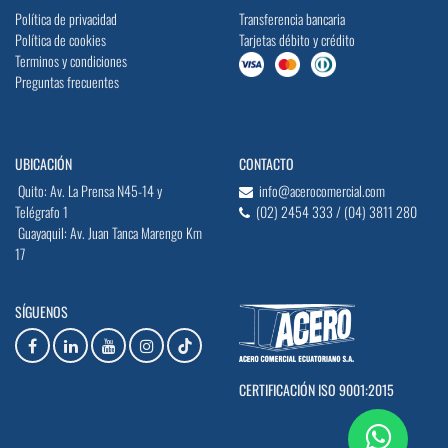
Política de privacidad
Transferencia bancaria
Política de cookies
Tarjetas débito y crédito
Terminos y condiciones
Preguntas frecuentes
UBICACIÓN
CONTACTO
Quito: Av. La Prensa N45-14 y
info@acerocomercial.com
Telégrafo 1
(02) 2454 333 / (04) 3811 280
Guayaquil: Av. Juan Tanca Marengo Km
17
SÍGUENOS
CERTIFICACIÓN ISO 9001:2015