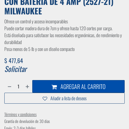
CON BATERÍA DE 4 AMP (2527-21)
MILWAUKEE
Ofrece un control y acceso incomparables
Puede cortar madera dura de 7cm y ofrece hasta 120 cortes por carga.
Está diseñada para satisfacer las necesidades ergonómicas, de rendimiento y
durabilidad
Pesa menos de 5 lb y con un diseño compacto
$
477,64
Solicitar
AGREGAR AL CARRITO
Añadir a lista de deseos
Términos y condiciones
Grantía de devolución de 30 días
Envío: 2-3 días hábiles