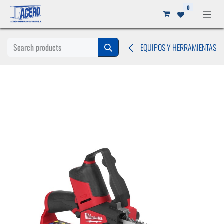
Ir al contenido
0
EQUIPOS Y HERRAMIENTAS