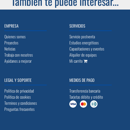
También te puede interesar...
EMPRESA
SERVICIOS
Quienes somos
Servicio postventa
Proyectos
Estudios energéticos
Noticias
Capacitaciones y eventos
Trabaja con nosotros
Alquiler de equipos
Ayúdanos a mejorar
Mi carrito
LEGAL Y SOPORTE
MEDIOS DE PAGO
Política de privacidad
Transferencia bancaria
Política de cookies
Tarjetas débito y crédito
Terminos y condiciones
Preguntas frecuentes