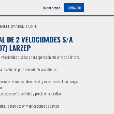
OS
0
Iniciar sesión
CONTACTO
 640CC (W20807) LARZEP
 DE 2 VELOCIDADES S/A
7) LARZEP
locidades diseñada para operación eficiente de cilindros
a resistencia para uso industrial continuo.
permite avance rápido en vacío y mayor control bajo carga,
o.
ce desempeño confiable y precisión operativa.
trial, construcción y aplicaciones de campo.