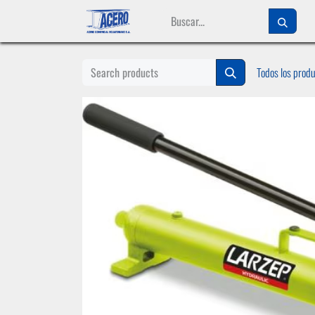
Ir al contenido
Todos los prod