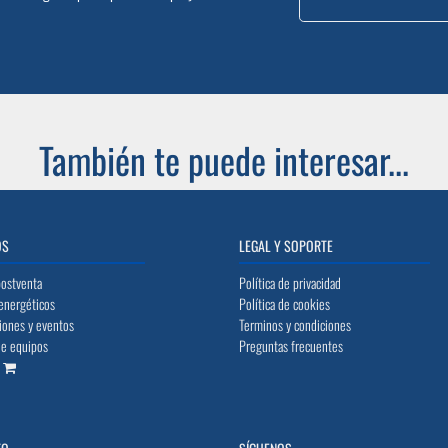
También te puede interesar...
OS
LEGAL Y SOPORTE
postventa
Política de privacidad
energéticos
Política de cookies
iones y eventos
Terminos y condiciones
de equipos
Preguntas frecuentes
o