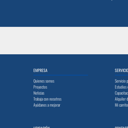
EMPRESA
SERVICI
Quienes somos
Servicio 
Proyectos
Estudios 
Noticias
Capacitac
Trabaja con nosotros
Alquiler 
Ayúdanos a mejorar
Mi carrit