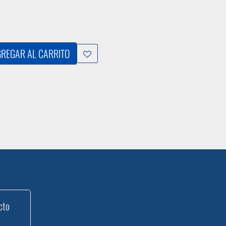
REGAR AL CARRITO
cto