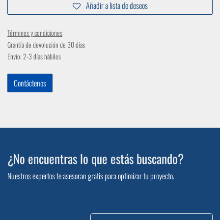
Añadir a lista de deseos
Términos y condiciones
Grantía de devolución de 30 días
Envío: 2-3 días hábiles
Contáctenos
¿No encuentras lo que estás buscando?
Nuestros expertos te asesoran gratis para optimizar tu proyecto.