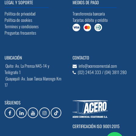
LEGAL Y SOPORTE
MEDIOS DE PAGO
Política de privacidad
Transferencia bancaria
Política de cookies
Tarjetas débito y crédito
Terminos y condiciones
Preguntas frecuentes
UBICACIÓN
CONTACTO
Quito: Av. La Prensa N45-14 y
info@acerocomercial.com
Telégrafo 1
(02) 2454 333 / (04) 3811 280
Guayaquil: Av. Juan Tanca Marengo Km
17
SÍGUENOS
CERTIFICACIÓN ISO 9001:2015