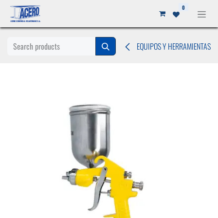
Ir al contenido
0
EQUIPOS Y HERRAMIENTAS