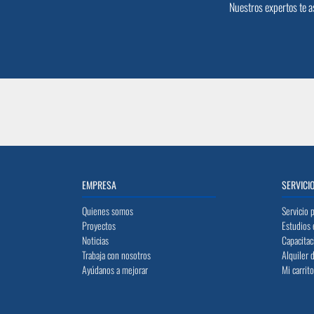
Nuestros expertos te a
EMPRESA
SERVICI
Quienes somos
Servicio 
Proyectos
Estudios 
Noticias
Capacitac
Trabaja con nosotros
Alquiler 
Ayúdanos a mejorar
Mi carrit