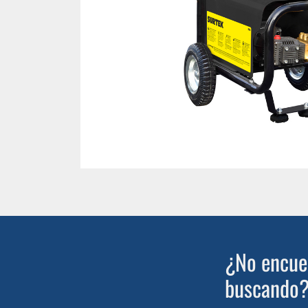
¿No encuen
buscando