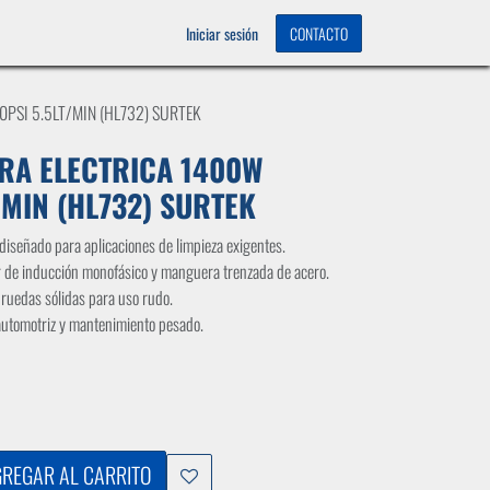
OS
0
Iniciar sesión
CONTACTO
PSI 5.5LT/MIN (HL732) SURTEK
RA ELECTRICA 1400W
/MIN (HL732) SURTEK
señado para aplicaciones de limpieza exigentes.
r de inducción monofásico y manguera trenzada de acero.
ruedas sólidas para uso rudo.
, automotriz y mantenimiento pesado.
REGAR AL CARRITO