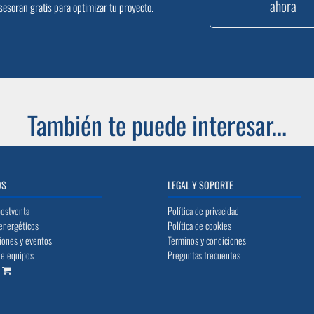
ahora
sesoran gratis para optimizar tu proyecto.
También te puede interesar...
OS
LEGAL Y SOPORTE
postventa
Política de privacidad
energéticos
Política de cookies
iones y eventos
Terminos y condiciones
de equipos
Preguntas frecuentes
o