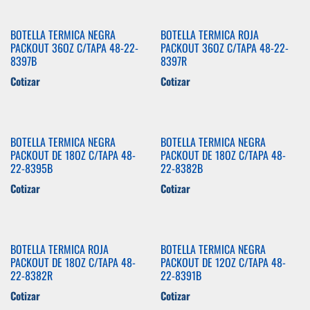
BOTELLA TERMICA NEGRA
BOTELLA TERMICA ROJA
PACKOUT 36OZ C/TAPA 48-22-
PACKOUT 36OZ C/TAPA 48-22-
8397B
8397R
Cotizar
Cotizar
BOTELLA TERMICA NEGRA
BOTELLA TERMICA NEGRA
PACKOUT DE 18OZ C/TAPA 48-
PACKOUT DE 18OZ C/TAPA 48-
22-8395B
22-8382B
Cotizar
Cotizar
BOTELLA TERMICA ROJA
BOTELLA TERMICA NEGRA
PACKOUT DE 18OZ C/TAPA 48-
PACKOUT DE 12OZ C/TAPA 48-
22-8382R
22-8391B
Cotizar
Cotizar