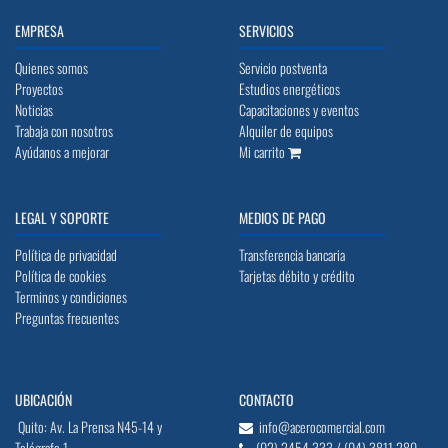
EMPRESA
SERVICIOS
Quienes somos
Servicio postventa
Proyectos
Estudios energéticos
Noticias
Capacitaciones y eventos
Trabaja con nosotros
Alquiler de equipos
Ayúdanos a mejorar
Mi carrito
LEGAL Y SOPORTE
MEDIOS DE PAGO
Política de privacidad
Transferencia bancaria
Política de cookies
Tarjetas débito y crédito
Terminos y condiciones
Preguntas frecuentes
UBICACIÓN
CONTACTO
Quito: Av. La Prensa N45-14 y
info@acerocomercial.com
Telégrafo 1
(02) 2454 333 / (04) 3811 280